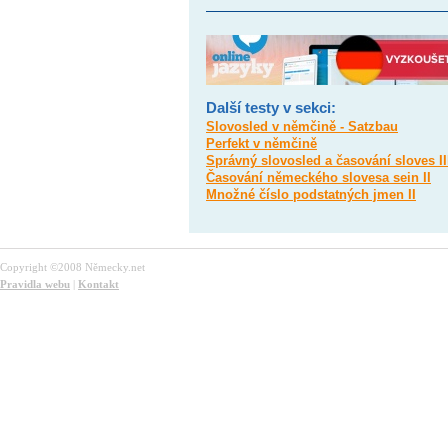
Další testy v sekci:
Slovosled v němčině - Satzbau
Perfekt v němčině
Správný slovosled a časování sloves II
Časování německého slovesa sein II
Množné číslo podstatných jmen II
Copyright ©2008 Německy.net
Pravidla webu
|
Kontakt