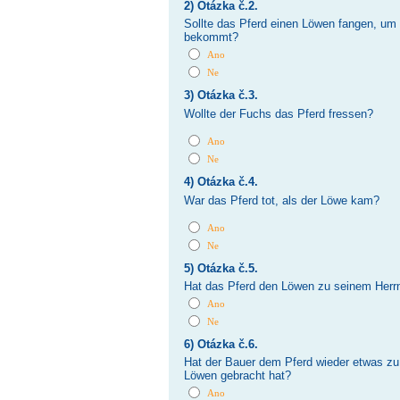
2) Otázka č.2.
Sollte das Pferd einen Löwen fangen, um
bekommt?
Ano
Ne
3) Otázka č.3.
Wollte der Fuchs das Pferd fressen?
Ano
Ne
4) Otázka č.4.
War das Pferd tot, als der Löwe kam?
Ano
Ne
5) Otázka č.5.
Hat das Pferd den Löwen zu seinem Herr
Ano
Ne
6) Otázka č.6.
Hat der Bauer dem Pferd wieder etwas zu
Löwen gebracht hat?
Ano